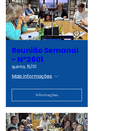
Reunião Semanal
- Nº2601
quinta, 15/01
Mais informações
Informações