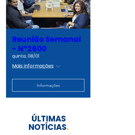
Reunião Semanal
- Nº2600
quinta, 08/01
Mais informações
Informações
ÚLTIMAS
NOTÍCIAS
.