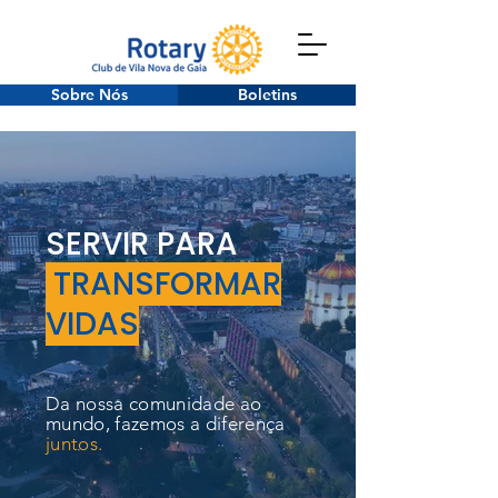
Sobre Nós
Boletins
SERVIR PARA
TRANSFORMAR
VIDAS
Da nossa comunidade ao
mundo, fazemos a diferença
juntos.