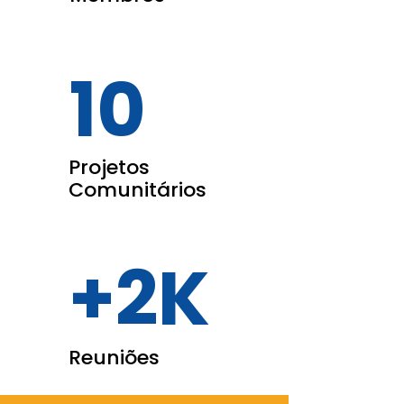
10
Projetos
Comunitários
+2K
Reuniões