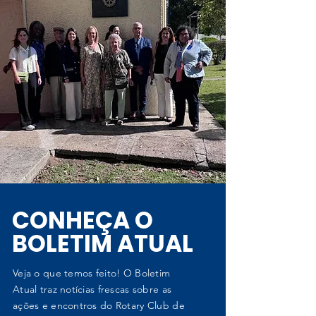
CONHEÇA O
BOLETIM ATUAL
Veja o que temos feito! O Boletim
Atual traz notícias frescas sobre as
ações e encontros do Rotary Club de